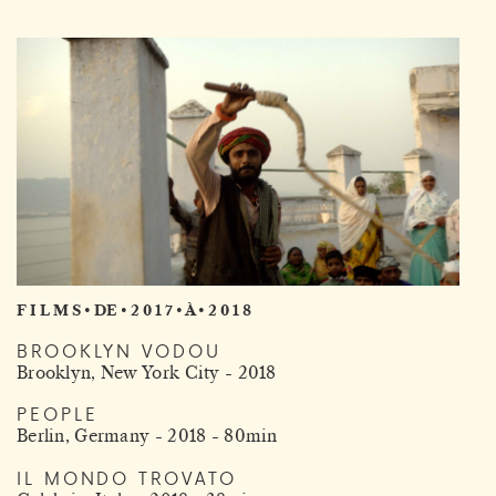
F I L M S • DE • 2 0 1 7 • À • 2 0 1 8
BROOKLYN VODOU
Brooklyn, New York City - 2018
PEOPLE
Berlin, Germany - 2018 - 80min
IL MONDO TROVATO