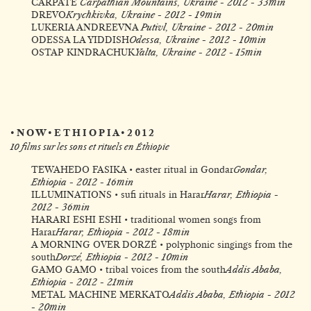
CARPATE
Carpathian Mountains, Ukraine - 2012 - 33min
DREVO
Krychkivka, Ukraine - 2012 - 19min
LUKERIA ANDREEVNA
Putivl, Ukraine - 2012 - 20min
ODESSA LA YIDDISH
Odessa, Ukraine - 2012 - 10min
OSTAP KINDRACHUK
Yalta, Ukraine - 2012 - 15min
• N O W • E T H I O P I A • 2 0 1 2
10 films sur les sons et rituels en Éthiopie
TEWAHEDO FASIKA • easter ritual in Gondar
Gondar,
Ethiopia - 2012 - 16min
ILLUMINATIONS • sufi rituals in Harar
Harar, Ethiopia -
2012 - 36min
HARARI ESHI ESHI • traditional women songs from
Harar
Harar, Ethiopia - 2012 - 18min
A MORNING OVER DORZÉ • polyphonic singings from the
south
Dorzé, Ethiopia - 2012 - 10min
GAMO GAMO • tribal voices from the south
Addis Ababa,
Ethiopia - 2012 - 21min
METAL MACHINE MERKATO
Addis Ababa, Ethiopia - 2012
- 20min