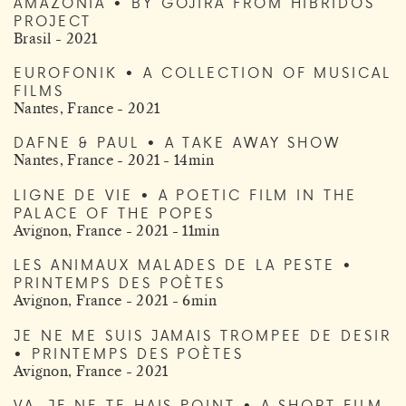
AMAZONIA • BY GOJIRA FROM HIBRIDOS
PROJECT
Brasil - 2021
EUROFONIK • A COLLECTION OF MUSICAL
FILMS
Nantes, France - 2021
DAFNE & PAUL • A TAKE AWAY SHOW
Nantes, France - 2021 - 14min
LIGNE DE VIE • A POETIC FILM IN THE
PALACE OF THE POPES
Avignon, France - 2021 - 11min
LES ANIMAUX MALADES DE LA PESTE •
PRINTEMPS DES POÈTES
Avignon, France - 2021 - 6min
JE NE ME SUIS JAMAIS TROMPEE DE DESIR
• PRINTEMPS DES POÈTES
Avignon, France - 2021
VA, JE NE TE HAIS POINT • A SHORT FILM