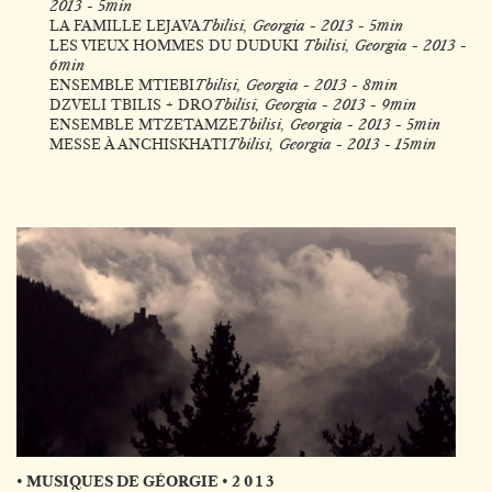
2013 - 5min
LA FAMILLE LEJAVA
Tbilisi, Georgia - 2013 - 5min
LES VIEUX HOMMES DU DUDUKI
Tbilisi, Georgia - 2013 -
6min
ENSEMBLE MTIEBI
Tbilisi, Georgia - 2013 - 8min
DZVELI TBILIS + DRO
Tbilisi, Georgia - 2013 - 9min
ENSEMBLE MTZETAMZE
Tbilisi, Georgia - 2013 - 5min
MESSE À ANCHISKHATI
Tbilisi, Georgia - 2013 - 15min
• MUSIQUES DE GÉORGIE • 2 0 1 3