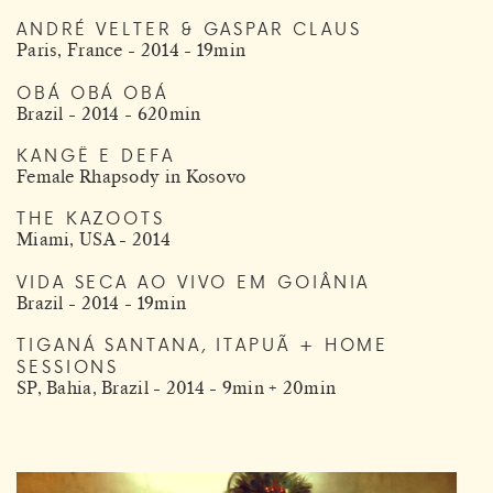
ANDRÉ VELTER & GASPAR CLAUS
Paris, France - 2014 - 19min
OBÁ OBÁ OBÁ
Brazil - 2014 - 620min
KANGË E DEFA
Female Rhapsody in Kosovo
THE KAZOOTS
Miami, USA - 2014
VIDA SECA AO VIVO EM GOIÂNIA
Brazil - 2014 - 19min
TIGANÁ SANTANA, ITAPUÃ + HOME
SESSIONS
SP, Bahia, Brazil - 2014 - 9min + 20min