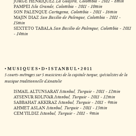
JORGE HENRIQUEZ
La Guajira, Colombia - 2011 - 8min
PAMPEI
Isla Grande, Colombia - 2011 - 10min
SON PALENQUE
Cartagena, Colombia - 2011 - 16min
MAJIN DIAZ
San Basilio de Palenque, Colombia - 2011 -
15min
SEXTETO TABALA
San Basilio de Palenque, Colombia - 2011
- 14min
• M U S I Q U E S • D • I S T A N B U L • 2 0 1 1
5 courts-métrages sur 5 musiciens de la capitale turque, spécialistes de la
musique traditionnelle d’Anatolie
ISMAIL ALTUNSARAY
Istanbul, Turquie - 2011 - 12min
AYSENUR KOLIVAR
Istanbul, Turquie - 2011 - 12min
SABBAHAT AKKIRAZ
Istanbul, Turquie - 2011 - 9min
AHMET ASLAN
Istanbul, Turquie - 2011 - 13min
CEM YILDIZ
Istanbul, Turquie - 2011 - 9min