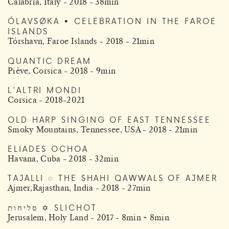
Calabria, Italy - 2018 - 38min
ÓLAVSØKA • CELEBRATION IN THE FAROE
ISLANDS
Tórshavn, Faroe Islands - 2018 - 21min
QUANTIC DREAM
Piève, Corsica - 2018 - 9min
L'ALTRI MONDI
Corsica - 2018-2021
OLD HARP SINGING OF EAST TENNESSEE
Smoky Mountains, Tennessee, USA - 2018 - 21min
ELIADES OCHOA
Havana, Cuba - 2018 - 32min
TAJALLI ◌ THE SHAHI QAWWALS OF AJMER
Ajmer,Rajasthan, India - 2018 - 27min
סליחות ✡ SLICHOT
Jerusalem, Holy Land - 2017 - 8min + 8min