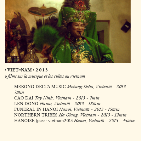
• VIET≈NAM • 2 0 1 3
6 films sur la musique et les cultes au Vietnam
MEKONG DELTA MUSIC
Mekong Delta, Vietnam - 2013 -
7min
CAO DAI
Tay Ninh, Vietnam - 2013 - 7min
LEN DONG
Hanoï, Vietnam - 2013 - 18min
FUNERAL IN HANOÏ
Hanoï, Vietnam - 2013 - 15min
NORTHERN TRIBES
Ha Giang, Vietnam - 2013 - 12min
HANOISE (pass: vietnam2013
Hanoï, Vietnam - 2013 - 45min