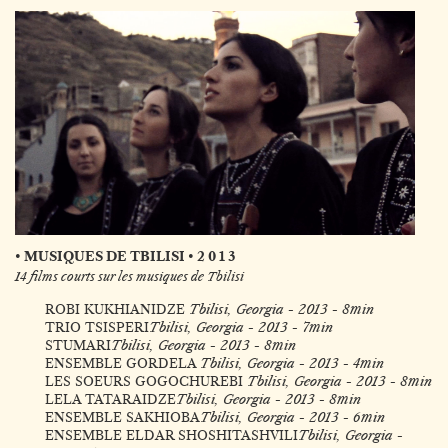
• MUSIQUES DE TBILISI • 2 0 1 3
14 films courts sur les musiques de Tbilisi
ROBI KUKHIANIDZE
Tbilisi, Georgia - 2013 - 8min
TRIO TSISPERI
Tbilisi, Georgia - 2013 - 7min
STUMARI
Tbilisi, Georgia - 2013 - 8min
ENSEMBLE GORDELA
Tbilisi, Georgia - 2013 - 4min
LES SOEURS GOGOCHUREBI
Tbilisi, Georgia - 2013 - 8min
LELA TATARAIDZE
Tbilisi, Georgia - 2013 - 8min
ENSEMBLE SAKHIOBA
Tbilisi, Georgia - 2013 - 6min
ENSEMBLE ELDAR SHOSHITASHVILI
Tbilisi, Georgia -