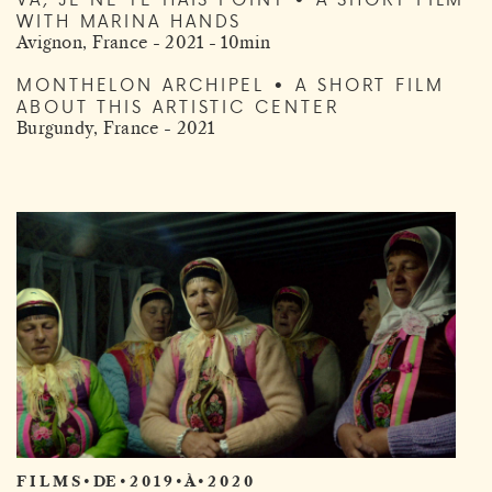
WITH MARINA HANDS
Avignon, France - 2021 - 10min
MONTHELON ARCHIPEL • A SHORT FILM
ABOUT THIS ARTISTIC CENTER
Burgundy, France - 2021
F I L M S • DE • 2 0 1 9 • À • 2 0 2 0