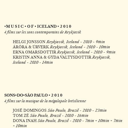
•M U S I C • O F • ICELAND • 2 0 1 0
4 films sur les sons contemporains de Reykjavik
HELGI JONSSON
Reykjavik, Iceland - 2010 - 9min
ÁRÓRA & ÚRVERK
Reykjavik, Iceland - 2010 - 10min
ERNA OMARSDOTTIR
Reykjavik, Iceland - 2010 - 9min
KRISTIN ANNA & GYDA VALTYSDOTTIR
Reykjavik,
Iceland - 2010 - 14min
SONS•DO•SÃO PAULO • 2 0 1 0
4 films sur la musique de la mégalopole brésilienne
JOSÉ DOMINGOS
São Paulo, Brazil - 2010 - 23min
TOM ZÉ
São Paulo, Brazil - 2010 - 16min
DONA INAH
São Paulo, Brazil - 2010 - 7min + 10min + 7min
+ 10min