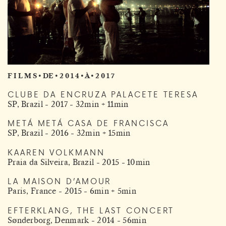
F I L M S • DE • 2 0 1 4 • À • 2 0 1 7
CLUBE DA ENCRUZA PALACETE TERESA
SP, Brazil - 2017 - 32min + 11min
METÁ METÁ CASA DE FRANCISCA
SP, Brazil - 2016 - 32min + 15min
KAAREN VOLKMANN
Praia da Silveira, Brazil - 2015 - 10min
LA MAISON D’AMOUR
Paris, France - 2015 - 6min + 5min
EFTERKLANG, THE LAST CONCERT
Sønderborg, Denmark - 2014 - 56min