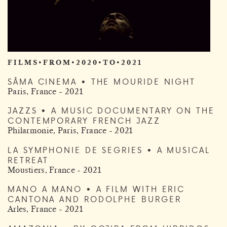
F I L M S • F R O M • 2 0 2 0 • T O • 2 0 2 1
SÂMA CINEMA • THE MOURIDE NIGHT
Paris, France - 2021
JAZZS • A MUSIC DOCUMENTARY ON THE
CONTEMPORARY FRENCH JAZZ
Philarmonie, Paris, France - 2021
LA SYMPHONIE DE SEGRIES • A MUSICAL
RETREAT
Moustiers, France - 2021
MANO A MANO • A FILM WITH ERIC
CANTONA AND RODOLPHE BURGER
Arles, France - 2021