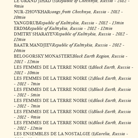
LE GRAND JIHAD (5
)
Republic of Chechnya, Russia - 2012 -
9min
NUR-ZHOVKHAR
songs from Chechnya, Russia - 2012 -
10min
YANGDRUB
Republic of Kalmykia, Russia - 2012 - 13min
ERDM
Republic of Kalmykia, Russia - 2012 - 12min
DMITRY SHARAYEV
Republic of Kalmykia, Russia - 2012 -
12min
BAATR MANDJIEV
Republic of Kalmykia, Russia - 2012 -
14min
BELOGORSKY MONASTERY
Black Earth Region, Russia -
2012 - 12min
LES FEMMES DE LA TERRE NOIRE (1
)
Black Earth, Russia -
2012 - 10min
LES FEMMES DE LA TERRE NOIRE (2
)
Black Earth, Russia
- 2012 - 7min
LES FEMMES DE LA TERRE NOIRE (3
)
Black Earth, Russia
- 2012 - 5min
LES FEMMES DE LA TERRE NOIRE (4
)
Black Earth, Russia
- 2012 - 7min
LES FEMMES DE LA TERRE NOIRE (5
)
Black Earth, Russia
- 2012 - 9min
LES FEMMES DE LA TERRE NOIRE (6
)
Black Earth, Russia
- 2012 - 12min
LES ENSEMBLES DE LA NOSTALGIE (1
)
Karelia, Russia -