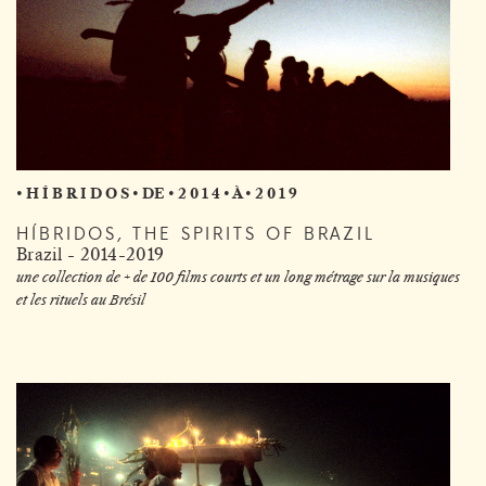
• H Í B R I D O S • DE • 2 0 1 4 • À • 2 0 1 9
HÍBRIDOS, THE SPIRITS OF BRAZIL
Brazil - 2014-2019
une collection de + de 100 films courts et un long métrage sur la musiques
et les rituels au Brésil