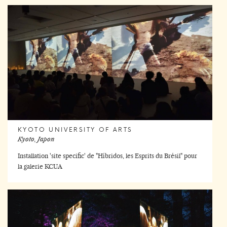
KYOTO UNIVERSITY OF ARTS
Kyoto, Japon
Installation 'site specific' de "Híbridos, les Esprits du Brésil" pour
la galerie KCUA