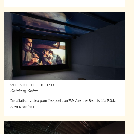
WE ARE THE REMIX
Goteborg, Suède
Installation vidéo pour l'exposition We Are the Remix à la Röda
Sten Konsthall