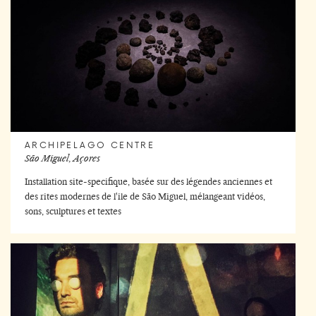
ARCHIPELAGO CENTRE
São Miguel, Açores
Installation site-specifique, basée sur des légendes anciennes et
des rites modernes de l'ile de São Miguel, mélangeant vidéos,
sons, sculptures et textes