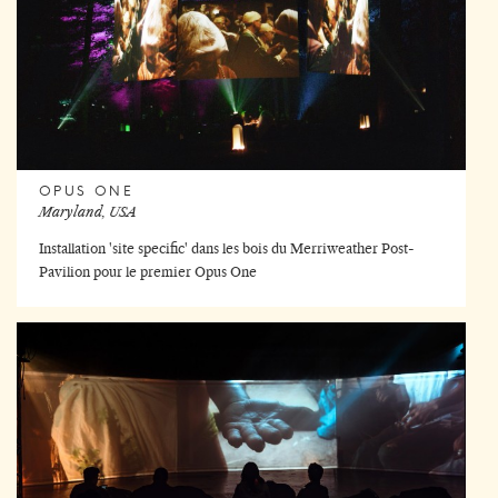
OPUS ONE
Maryland, USA
Installation 'site specific' dans les bois du Merriweather Post-
Pavilion pour le premier Opus One