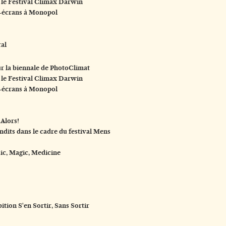
 le Festival Climax Darwin
-écrans à Monopol
al
ur la biennale de PhotoClimat
 le Festival Climax Darwin
-écrans à Monopol
Alors!
dits dans le cadre du festival Mens
c, Magic, Medicine
ition S'en Sortir, Sans Sortir