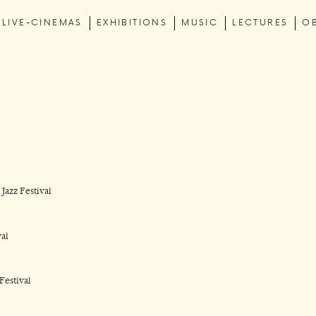
LIVE-CINEMAS
EXHIBITIONS
MUSIC
LECTURES
O
 Jazz Festival
al
Festival