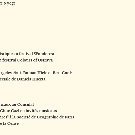
ge Nyege
istique au festival Wonderest
 festival Colours of Ostrava
urgelevičiūtė, Roman Hiele et Bert Cools
éciale de Daniela Huerta
sicaux au Consulat
 Choc Gazl en invités musicaux
es" à la Société de Géographie de Paris
de la Cense