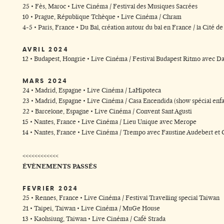
25 • Fès, Maroc • Live Cinéma / Festival des Musiques Sacrées
10 • Prague, République Tchèque • Live Cinéma / Chram
4-5 • Paris, France • Du Bal, création autour du bal en France / la Cité d
AVRIL 2024
12 • Budapest, Hongrie • Live Cinéma / Festival Budapest Ritmo avec Da
MARS 2024
24 • Madrid, Espagne • Live Cinéma / LaHipoteca
23 • Madrid, Espagne • Live Cinéma / Casa Encendida (show spécial enfa
22 • Barcelone, Espagne • Live Cinéma / Convent Sant Agusti
15 • Nantes, France • Live Cinéma / Lieu Unique avec Merope
14 • Nantes, France • Live Cinéma / Trempo avec Faustine Audebert et 
<<<<<<<<<<<<
ÉVÈNEMENTS PASSÉS
FEVRIER 2024
25 • Rennes, France • Live Cinéma / Festival Travelling special Taiwan
21 • Taipei, Taiwan • Live Cinéma / MuGe House
13 • Kaohsiung, Taiwan • Live Cinéma / Café Strada