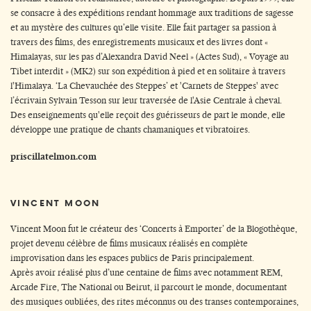
se consacre à des expéditions rendant hommage aux traditions de sagesse
et au mystère des cultures qu’elle visite. Elle fait partager sa passion à
travers des films, des enregistrements musicaux et des livres dont «
Himalayas, sur les pas d’Alexandra David Neel » (Actes Sud), « Voyage au
Tibet interdit » (MK2) sur son expédition à pied et en solitaire à travers
l'Himalaya. ‘La Chevauchée des Steppes’ et 'Carnets de Steppes' avec
l’écrivain Sylvain Tesson sur leur traversée de l'Asie Centrale à cheval.
Des enseignements qu'elle reçoit des guérisseurs de part le monde, elle
développe une pratique de chants chamaniques et vibratoires.
priscillatelmon.com
VINCENT MOON
Vincent Moon fut le créateur des ‘Concerts à Emporter’ de la Blogothèque,
projet devenu célèbre de films musicaux réalisés en complète
improvisation dans les espaces publics de Paris principalement.
Après avoir réalisé plus d’une centaine de films avec notamment REM,
Arcade Fire, The National ou Beirut, il parcourt le monde, documentant
des musiques oubliées, des rites méconnus ou des transes contemporaines,