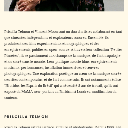
Priscilla Telmon et Vincent Moon sont un duo d'artistes collaborant en tant
que cinéastes indépendants et explorateurs sonores. Ensemble, ils
produisent des films expérimentaux ethnographiques et des
enregistrements, publiés en open-source. À travers leur collection “Petites
Planètes”, ils se passionnent aux champs de la musique, de l’anthropologie
et du sacré dans le monde. Leur pratique associe films, enregistrements
musicaux, performances, installation immersives et œuvres
photographiques. Une exploration poétique au cœur de la musique sacrée,
des rites contemporains, et de l'art comme soin. Ils ont notamment réalisé
"
Híbridos, les Esprits du Brésil
"
qui a nécessité 5 ans de travail, qu’ils ont
exposé du MoMA new-yorkais au Barbican à Londres. modification du
contenu.
PRISCILLA TELMON
Priscilla Telmon est réalisatrice, auteure et photographe. Depuis 1999, elle